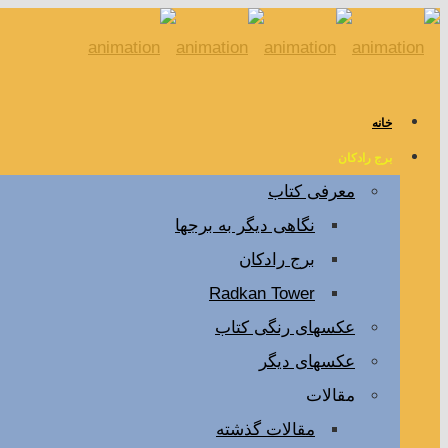
خانه
برج رادکان
معرفی کتاب
نگاهی دیگر به برجها
برج رادکان
Radkan Tower
عکسهای رنگی کتاب
عکسهای دیگر
مقالات
مقالات گذشته