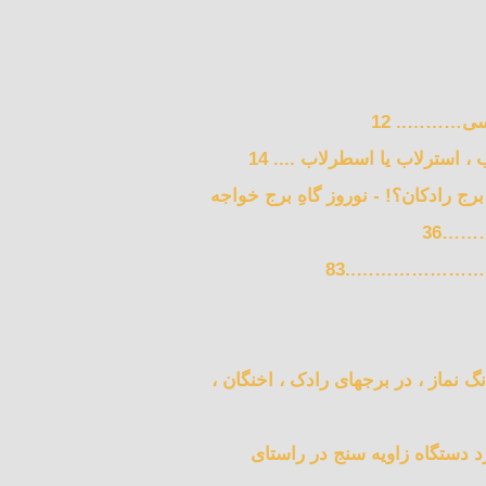
برج رادکان؟! - نوروز گاهِ برج خواجه
……36
نگ نماز ، در برجهای رادک ، اخنگان ،
برد دستگاه زاویه سنج در راستای