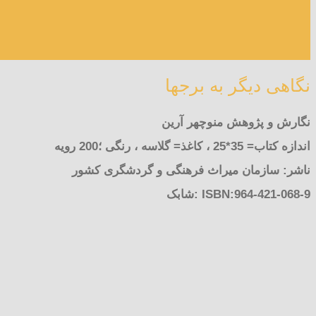
نگاهی دیگر به برجها
نگارش و پژوهش
منوچهر آرین
اندازه کتاب= 35*25 ، کاغذ= گلاسه ، رنگی ؛200 رويه
ناشر: سازمان ميراث فرهنگی و گردشگری کشور
ISBN:964-421-068-9 :شابک