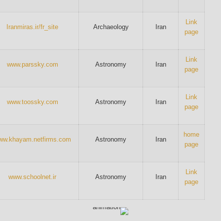
Link
Iranmiras.ir/fr_site
Archaeology
Iran
page
Link
www.parssky.com
Astronomy
Iran
page
Link
www.toossky.com
Astronomy
Iran
page
home
ww.khayam.netfirms.com
Astronomy
Iran
page
Link
www.schoolnet.ir
Astronomy
Iran
page