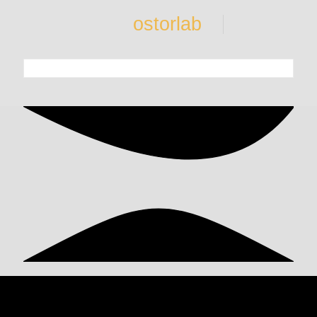
ostorlab