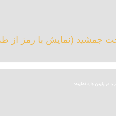
 جمشید (نمایش با رمز از طر
 در پایین وارد نمایید: