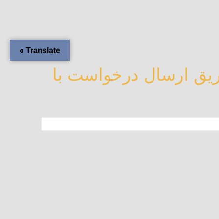
Translate »
یق ارسال درخواست با