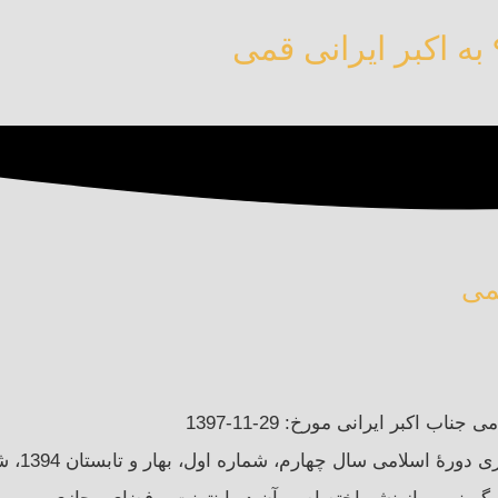
 اکبر ایرانی مورخ: 29-11-1397