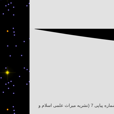
عنوان: جوابیه به مقالۀ چاپ شده در فصلنامۀ تاریخ علوم و فناوری دورۀ اسلامی سال چهارم، شماره اول، بهار و تابستان 1394، شماره پیاپی 7 (نشریه میراث علمی اسلام و