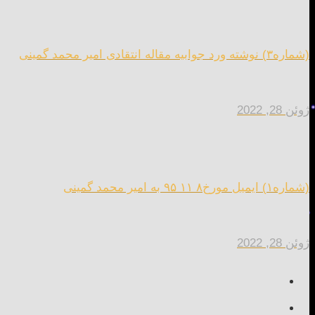
(شماره۳) نوشته ورد جوابیه مقاله انتقادی امیر محمد گمینی
ژوئن 28, 2022
(شماره۱) ایمیل مورخ۸ ۱۱ ۹۵ به امیر محمد گمینی
ژوئن 28, 2022