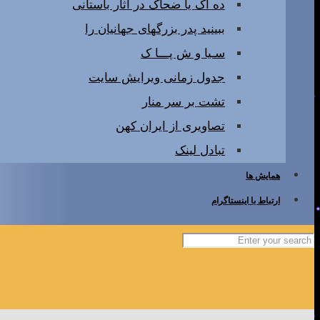
ده آک یا ضحاک در آثار باستانی
ببینید پدر بزرگهای جهانیان را
سـیا و ش پـــا ک
جدول زمانی ویرایش سایت
تشت بر سر منار
تصاویری از ایران کهن
تبادل لینک
همایش ها
ارتباط با اینستاگرام