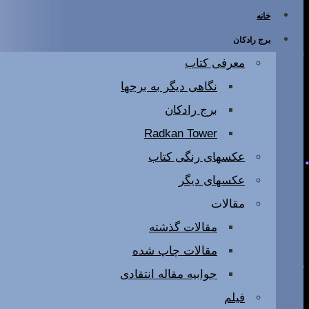
خانه
برج رادکان
معرفی کتاب
نگاهی دیگر به برجها
برج رادکان
Radkan Tower
عکسهای رنگی کتاب
عکسهای دیگر
مقالات
مقالات گذشته
مقالات چاپ شده
جوابیه مقاله انتقادی
فیلم