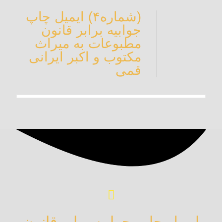
(شماره۴) ایمیل چاپ
جوابیه برابر قانون
مطبوعات به میراث
مکتوب و اکبر ایرانی
قمی
ایمیل چاپ جوابیه برابر قانون