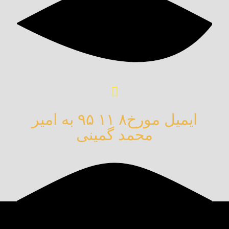
ایمیل مورخ۸ ۱۱ ۹۵ به امیر
محمد گمینی